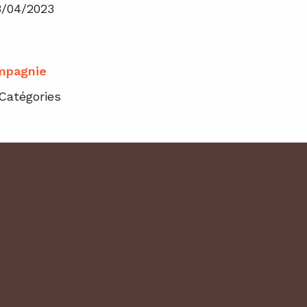
3/04/2023
mpagnie
Catégories