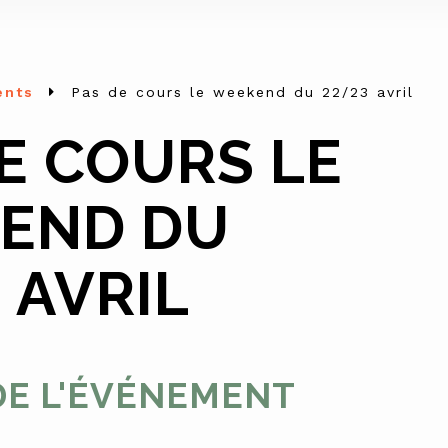
ents
Pas de cours le weekend du 22/23 avril
E COURS LE
END DU
 AVRIL
DE L'ÉVÉNEMENT