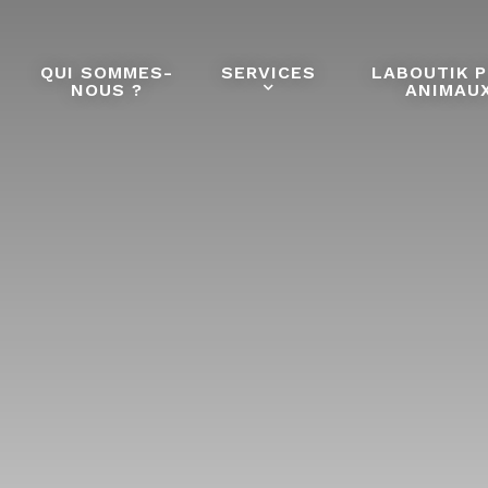
QUI SOMMES-
SERVICES
LABOUTIK 
NOUS ?
ANIMAU