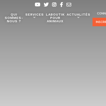
CONN
QUI
SERVICES
LABOUTIK
ACTUALITÉS
SOMMES-
POUR
NOUS ?
ANIMAUX
INSCR