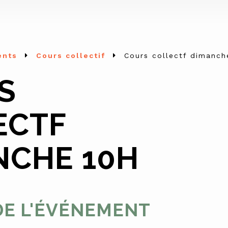
ents
Cours collectif
Cours collectf dimanch
S
ECTF
NCHE 10H
DE L'ÉVÉNEMENT