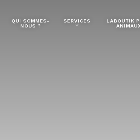
QUI SOMMES-
SERVICES
LABOUTIK 
NOUS ?
ANIMAU