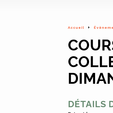
Accueil
Évènem
COUR
COLL
DIMA
DÉTAILS 