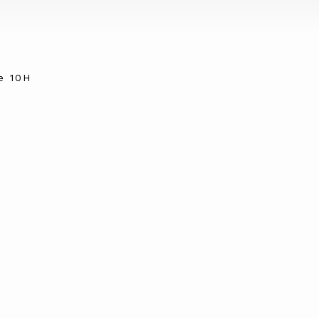
e 10H