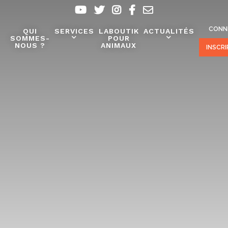
CONN
QUI
SERVICES
LABOUTIK
ACTUALITÉS
SOMMES-
POUR
NOUS ?
ANIMAUX
INSCR