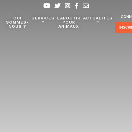
CONN
QUI
SERVICES
LABOUTIK
ACTUALITÉS
SOMMES-
POUR
NOUS ?
ANIMAUX
INSCR