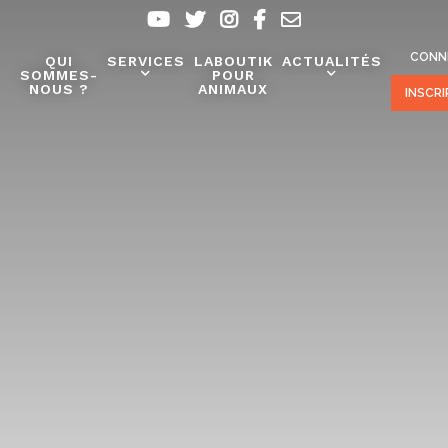
CONN
QUI
SERVICES
LABOUTIK
ACTUALITÉS
SOMMES-
POUR
NOUS ?
ANIMAUX
INSCR