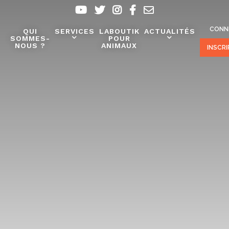
CONN
QUI
SERVICES
LABOUTIK
ACTUALITÉS
SOMMES-
POUR
NOUS ?
ANIMAUX
INSCR