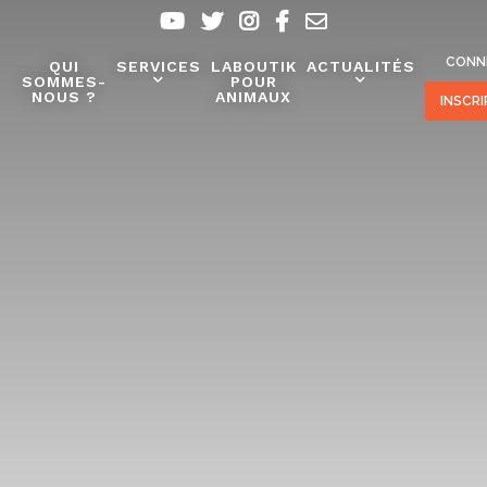
CONN
QUI
SERVICES
LABOUTIK
ACTUALITÉS
SOMMES-
POUR
NOUS ?
ANIMAUX
INSCR