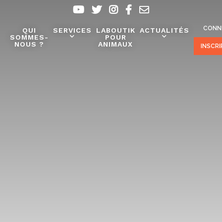
CONN
QUI
SERVICES
LABOUTIK
ACTUALITÉS
SOMMES-
POUR
NOUS ?
ANIMAUX
INSCR