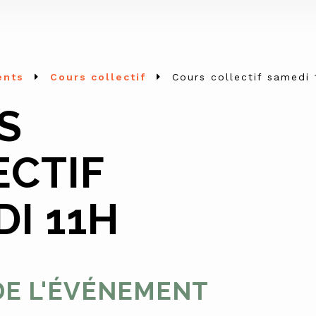
ents
Cours collectif
Cours collectif samedi 
S
ECTIF
I 11H
DE L'ÉVÉNEMENT