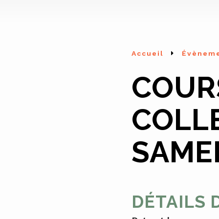
Accueil
Évènem
COUR
COLL
SAMED
DÉTAILS 