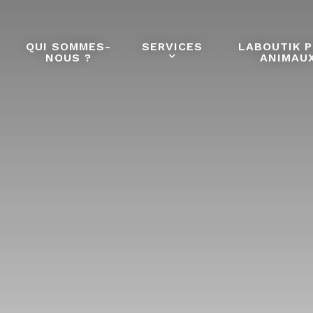
QUI SOMMES-
SERVICES
LABOUTIK 
NOUS ?
ANIMAU