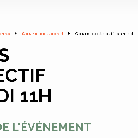
ents
Cours collectif
Cours collectif samedi 
S
ECTIF
I 11H
DE L'ÉVÉNEMENT