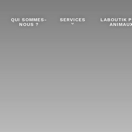
QUI SOMMES-
SERVICES
LABOUTIK 
NOUS ?
ANIMAU