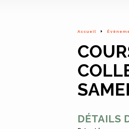
Accueil
Évènem
COUR
COLL
SAMED
DÉTAILS 