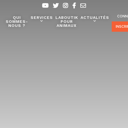
CONN
QUI
SERVICES
LABOUTIK
ACTUALITÉS
SOMMES-
POUR
NOUS ?
ANIMAUX
INSCR