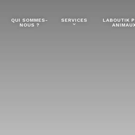
QUI SOMMES-
SERVICES
LABOUTIK 
NOUS ?
ANIMAU