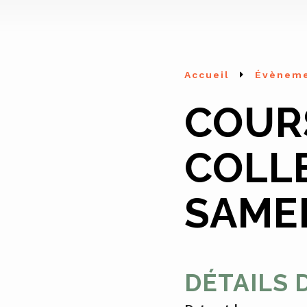
Accueil
Évènem
COUR
COLL
SAMED
DÉTAILS 