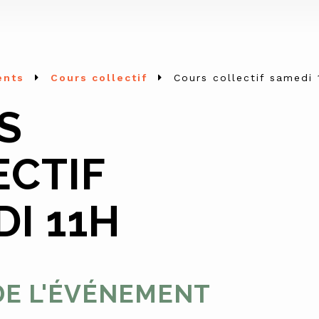
ents
Cours collectif
Cours collectif samedi 
S
ECTIF
I 11H
DE L'ÉVÉNEMENT