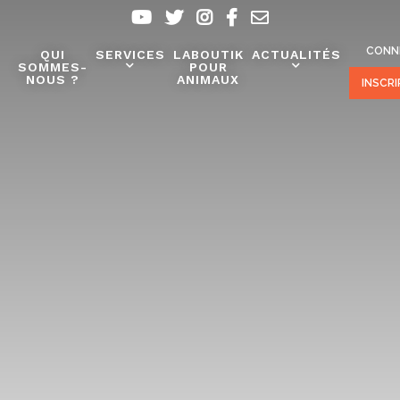
CONN
QUI
SERVICES
LABOUTIK
ACTUALITÉS
SOMMES-
POUR
NOUS ?
ANIMAUX
INSCR