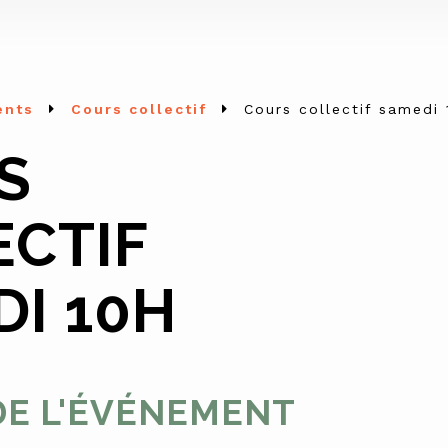
ents
Cours collectif
Cours collectif samedi
S
ECTIF
I 10H
DE L'ÉVÉNEMENT