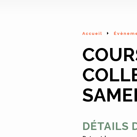
Accueil
Évènem
COUR
COLL
SAMED
DÉTAILS 