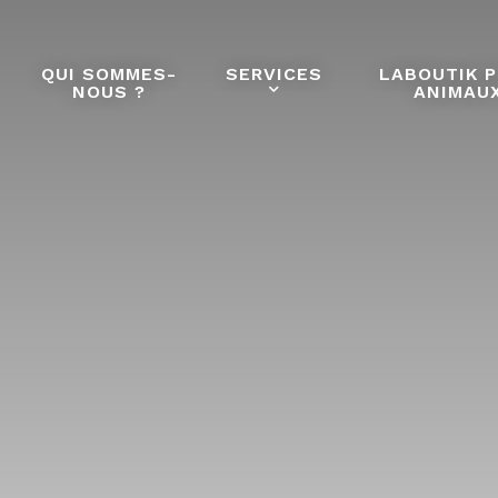
QUI SOMMES-
SERVICES
LABOUTIK 
NOUS ?
ANIMAU