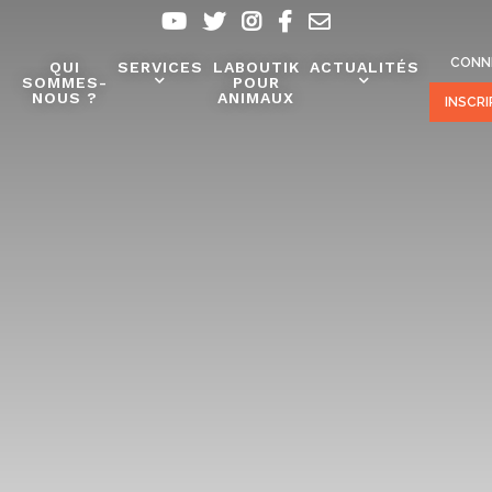
CONN
QUI
SERVICES
LABOUTIK
ACTUALITÉS
SOMMES-
POUR
NOUS ?
ANIMAUX
INSCR