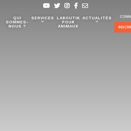
CONN
QUI
SERVICES
LABOUTIK
ACTUALITÉS
SOMMES-
POUR
NOUS ?
ANIMAUX
INSCR