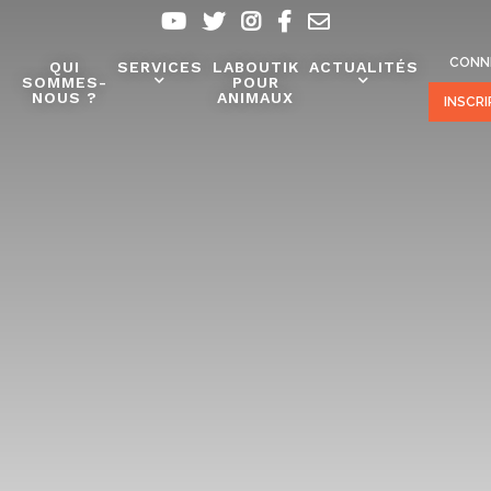
CONN
QUI
SERVICES
LABOUTIK
ACTUALITÉS
SOMMES-
POUR
NOUS ?
ANIMAUX
INSCR