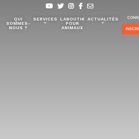
CONN
QUI
SERVICES
LABOUTIK
ACTUALITÉS
SOMMES-
POUR
NOUS ?
ANIMAUX
INSCR