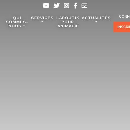
CONN
QUI
SERVICES
LABOUTIK
ACTUALITÉS
SOMMES-
POUR
NOUS ?
ANIMAUX
INSCR