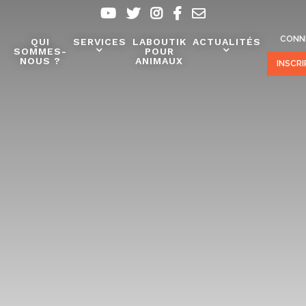
CONN
QUI
SERVICES
LABOUTIK
ACTUALITÉS
SOMMES-
POUR
NOUS ?
ANIMAUX
INSCR