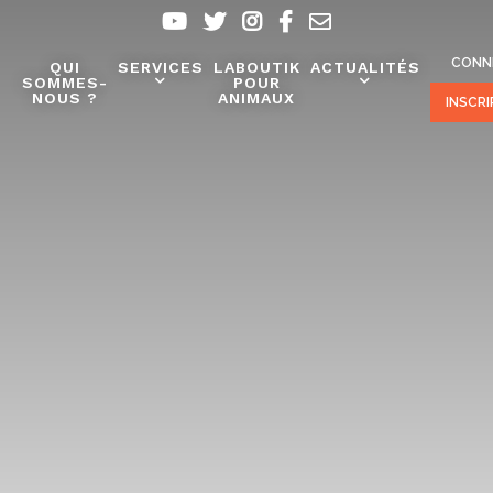
CONN
QUI
SERVICES
LABOUTIK
ACTUALITÉS
SOMMES-
POUR
NOUS ?
ANIMAUX
INSCR