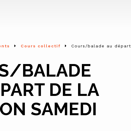
ents
Cours collectif
Cours/balade au départ
S/BALADE
PART DE LA
ION SAMEDI