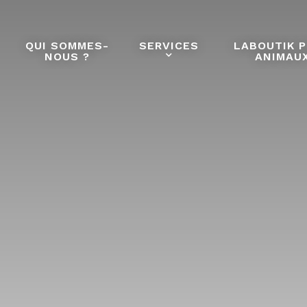
QUI SOMMES-
SERVICES
LABOUTIK 
NOUS ?
ANIMAU