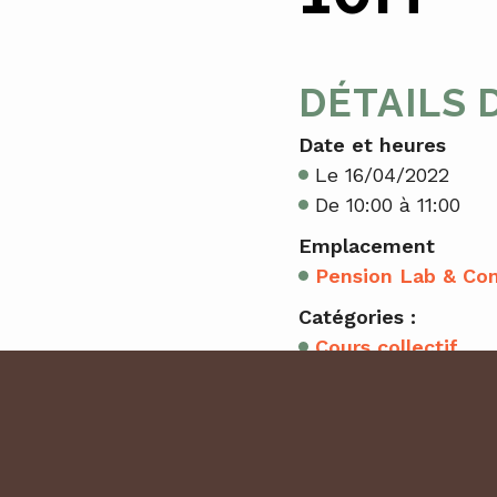
DÉTAILS 
Date et heures
Le 16/04/2022
De 10:00 à 11:00
Emplacement
Pension Lab & Co
Catégories :
Cours collectif
RÉSERVA
5 place(s) restante(