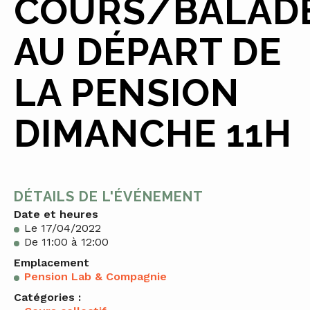
COURS/BALAD
AU DÉPART DE
LA PENSION
DIMANCHE 11H
DÉTAILS DE L'ÉVÉNEMENT
Date et heures
Le 17/04/2022
De 11:00 à 12:00
Emplacement
Pension Lab & Compagnie
Catégories :