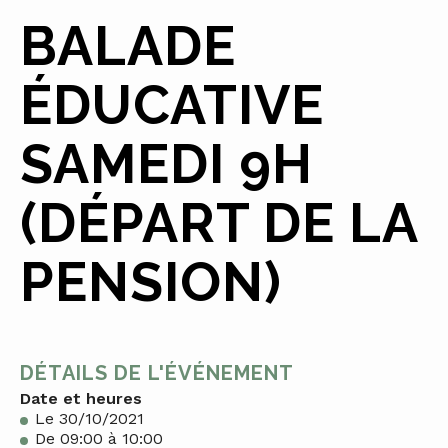
BALADE
ÉDUCATIVE
SAMEDI 9H
(DÉPART DE LA
PENSION)
DÉTAILS DE L'ÉVÉNEMENT
Date et heures
Le 30/10/2021
De 09:00 à 10:00