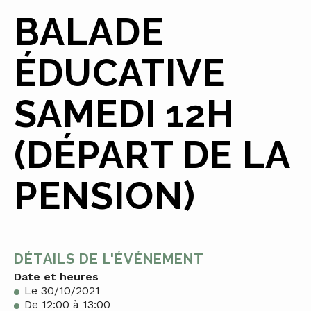
BALADE
ÉDUCATIVE
SAMEDI 12H
(DÉPART DE LA
PENSION)
DÉTAILS DE L'ÉVÉNEMENT
Date et heures
Le 30/10/2021
De 12:00 à 13:00