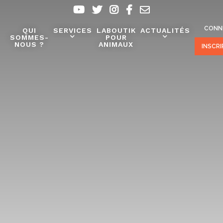
CONN
QUI
SERVICES
LABOUTIK
ACTUALITÉS
SOMMES-
POUR
NOUS ?
ANIMAUX
INSCR