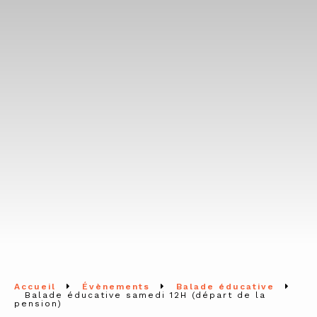
Accueil
Évènements
Balade éducative
Balade éducative samedi 12H (départ de la
pension)