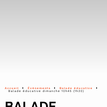
Accueil
Évènements
Balade éducative
Balade éducative dimanche 10h45 (1h30)
BALADE