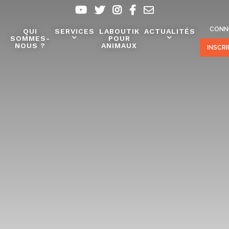
CONN
QUI
SERVICES
LABOUTIK
ACTUALITÉS
SOMMES-
POUR
NOUS ?
ANIMAUX
INSCR