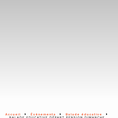
Accueil
Évènements
Balade éducative
BALADE EDUCATIVE DÉPART PENSION DIMANCHE