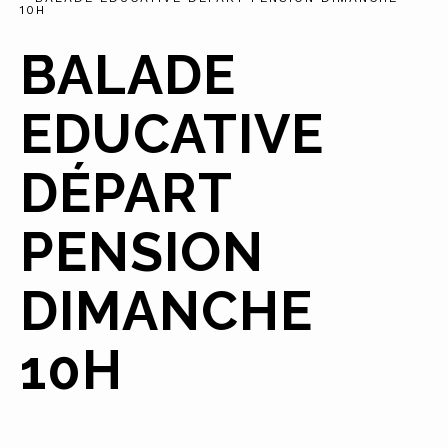
10H
BALADE
EDUCATIVE
DÉPART
PENSION
DIMANCHE
10H