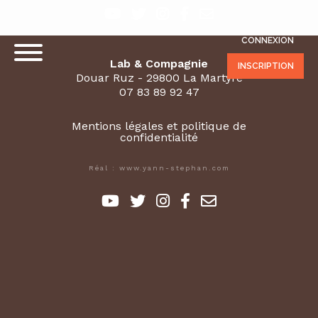
CONNEXION
Lab & Compagnie
INSCRIPTION
Douar Ruz - 29800 La Martyre
07 83 89 92 47
Mentions légales et politique de
confidentialité
Réal : www.yann-stephan.com