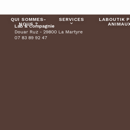
QUI SOMMES-
SERVICES
LABOUTIK 
NOUS ?
ANIMAU
Lab & Compagnie
Douar Ruz - 29800 La Martyre
07 83 89 92 47