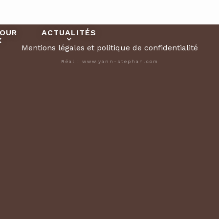
POUR
ACTUALITÉS
X
Mentions légales et politique de confidentialité
Réal : www.yann-stephan.com