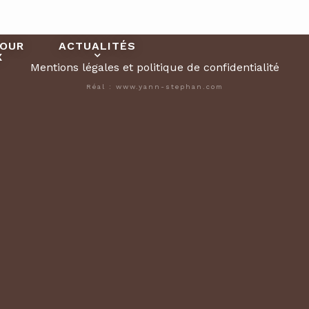
POUR
ACTUALITÉS
X
Mentions légales et politique de confidentialité
Réal : www.yann-stephan.com