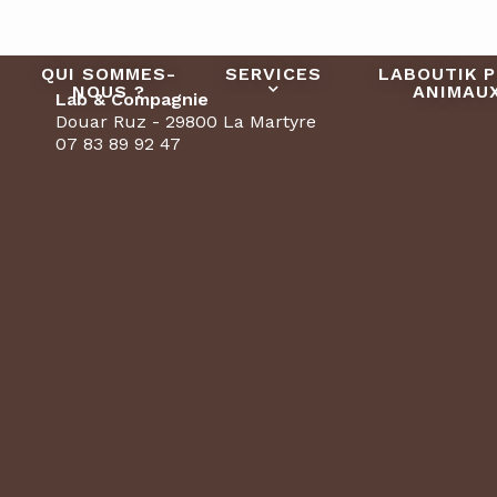
QUI SOMMES-
SERVICES
LABOUTIK 
NOUS ?
ANIMAU
Lab & Compagnie
Douar Ruz - 29800 La Martyre
07 83 89 92 47