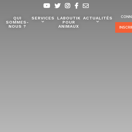
CONN
QUI
SERVICES
LABOUTIK
ACTUALITÉS
SOMMES-
POUR
NOUS ?
ANIMAUX
INSCR