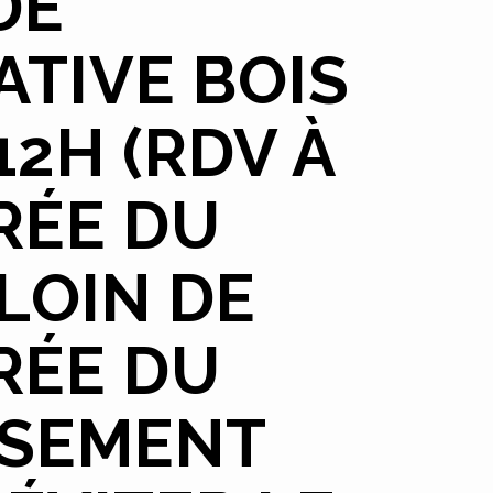
DE
TIVE BOIS
12H (RDV À
RÉE DU
 LOIN DE
RÉE DU
SSEMENT