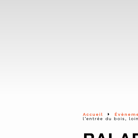
Accueil
Évènem
l’entrée du bois, loi