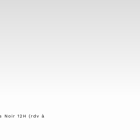
s Noir 12H (rdv à