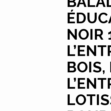
BALA
ÉDUCA
NOIR 
L’ENT
BOIS,
L’ENT
LOTI