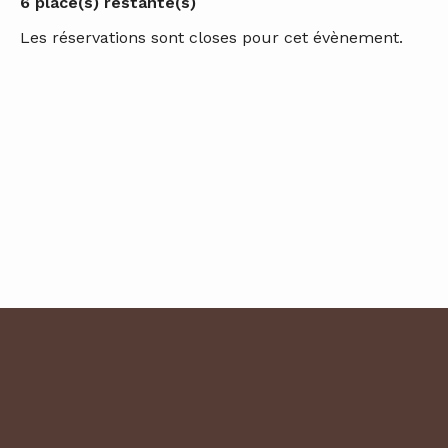
6 place(s) restante(s)
Les réservations sont closes pour cet évènement.