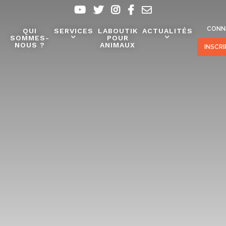
CONN
QUI
SERVICES
LABOUTIK
ACTUALITÉS
SOMMES-
POUR
NOUS ?
ANIMAUX
INSCR