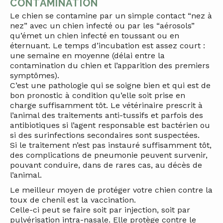
CONTAMINATION
Le chien se contamine par un simple contact “nez à
nez” avec un chien infecté ou par les “aérosols”
qu’émet un chien infecté en toussant ou en
éternuant. Le temps d’incubation est assez court :
une semaine en moyenne (délai entre la
contamination du chien et l’apparition des premiers
symptômes).
C’est une pathologie qui se soigne bien et qui est de
bon pronostic à condition qu’elle soit prise en
charge suffisamment tôt. Le vétérinaire prescrit à
l’animal des traitements anti-tussifs et parfois des
antibiotiques si l’agent responsable est bactérien ou
si des surinfections secondaires sont suspectées.
Si le traitement n’est pas instauré suffisamment tôt,
des complications de pneumonie peuvent survenir,
pouvant conduire, dans de rares cas, au décès de
l’animal.
Le meilleur moyen de protéger votre chien contre la
toux de chenil est la vaccination.
Celle-ci peut se faire soit par injection, soit par
pulvérisation intra-nasale. Elle protège contre le