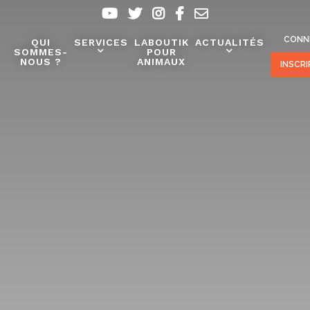
CONN
QUI
SERVICES
LABOUTIK
ACTUALITÉS
SOMMES-
POUR
NOUS ?
ANIMAUX
INSCR